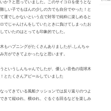
いか？と思っていました。このサイコロを使うとな
難しい子でもほんの少しの力でも自分でやった！と
て運でしかないという点で対等で純粋に楽しめると
ロでじゃんけんをしていたときに負けてしまったお
していたのはとっても印象的でした。
木もハプニングがたくさんありましたが…しんちゃ
み方ができてよかったなと思います。
うというしんちゃんでしたが、優しい音色の琉球木
！とたくさんアピールしていました
なってきている風船クッションでは反り返りのつよ
できて縦ゆれ、横ゆれ、ぐるぐる回るなどを楽しみ