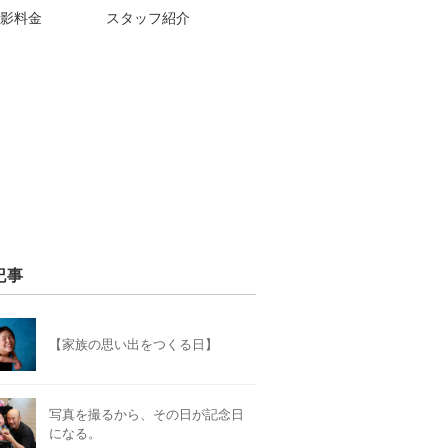
影料金
スタッフ紹介
記事
【家族の思い出をつくる日】
写真を撮るから、その日が記念日
になる。