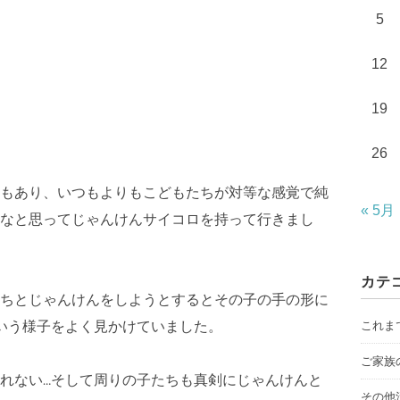
5
12
19
26
もあり、いつもよりもこどもたちが対等な感覚で純
« 5月
なと思ってじゃんけんサイコロを持って行きまし
カテ
ちとじゃんけんをしようとするとその子の手の形に
これま
いう様子をよく見かけていました。
ご家族
れない…そして周りの子たちも真剣にじゃんけんと
その他