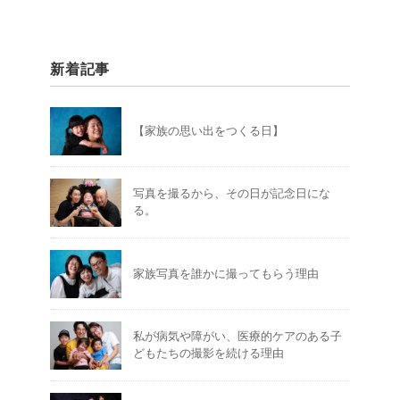
新着記事
【家族の思い出をつくる日】
写真を撮るから、その日が記念日にな
る。
家族写真を誰かに撮ってもらう理由
私が病気や障がい、医療的ケアのある子
どもたちの撮影を続ける理由