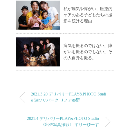
私が病気や障がい、医療的
ケアのある子どもたちの撮
影を続ける理由
病気を撮るのではない。障
がいを撮るのでもない。そ
の人自身を撮る。
2021.3.20 デリバリーPLAY&PHOTO Studi
o 遊びリパーク リノア秦野
2021.4 デリバリーPLAY&PHOTO Studio
《出張写真撮影》 すりーぴーす