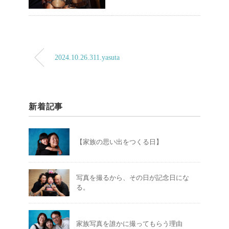
2024.10.26.311.yasuta
新着記事
【家族の思い出をつくる日】
写真を撮るから、その日が記念日にな
る。
家族写真を誰かに撮ってもらう理由