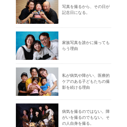
写真を撮るから、その日が
記念日になる。
家族写真を誰かに撮っても
らう理由
私が病気や障がい、医療的
ケアのある子どもたちの撮
影を続ける理由
病気を撮るのではない。障
がいを撮るのでもない。そ
の人自身を撮る。