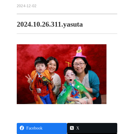
2024-12-02
2024.10.26.311.yasuta
Facebook
X