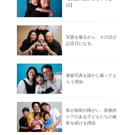
日】
写真を撮るから、その日が
記念日になる。
家族写真を誰かに撮っても
らう理由
私が病気や障がい、医療的
ケアのある子どもたちの撮
影を続ける理由