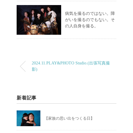
病気を撮るのではない。障
がいを撮るのでもない。そ
の人自身を撮る。
2024.11.PLAY&PHOTO Studio.(出張写真撮
影)
新着記事
【家族の思い出をつくる日】