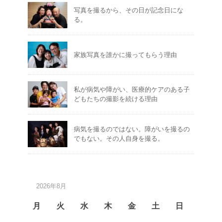
写真を撮るから、その日が記念日にな
る。
家族写真を誰かに撮ってもらう理由
私が病気や障がい、医療的ケアのある子
どもたちの撮影を続ける理由
病気を撮るのではない。障がいを撮るの
でもない。その人自身を撮る。
2026年8月
月
火
水
木
金
土
日