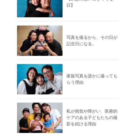
日】
写真を撮るから、その日が
記念日になる。
家族写真を誰かに撮っても
らう理由
私が病気や障がい、医療的
ケアのある子どもたちの撮
影を続ける理由