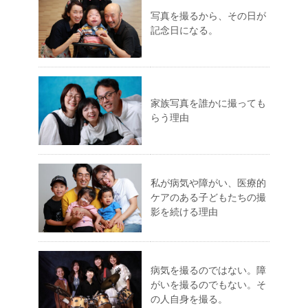
写真を撮るから、その日が
記念日になる。
家族写真を誰かに撮っても
らう理由
私が病気や障がい、医療的
ケアのある子どもたちの撮
影を続ける理由
病気を撮るのではない。障
がいを撮るのでもない。そ
の人自身を撮る。