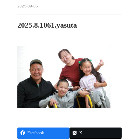
2025-09-06
2025.8.1061.yasuta
Facebook
X