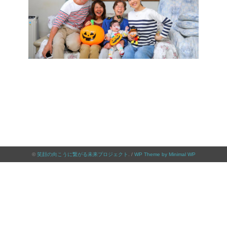
©
笑顔の向こうに繋がる未来プロジェクト
. /
WP Theme by Minimal WP