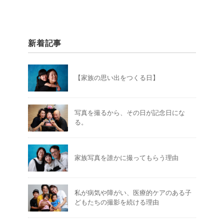
新着記事
【家族の思い出をつくる日】
写真を撮るから、その日が記念日にな
る。
家族写真を誰かに撮ってもらう理由
私が病気や障がい、医療的ケアのある子
どもたちの撮影を続ける理由