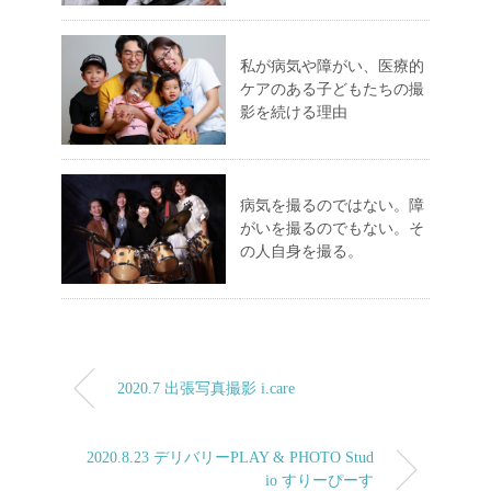
私が病気や障がい、医療的
ケアのある子どもたちの撮
影を続ける理由
病気を撮るのではない。障
がいを撮るのでもない。そ
の人自身を撮る。
2020.7 出張写真撮影 i.care
2020.8.23 デリバリーPLAY & PHOTO Stud
io すりーぴーす