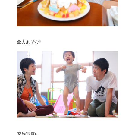
全力あそび!!
家族写真!!