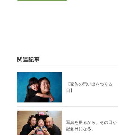
関連記事
【家族の思い出をつくる
日】
写真を撮るから、その日が
記念日になる。