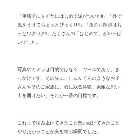
「車椅子にタイヤにはじめて泥がついた!!」
「外で
風をうけてちょっとびっくり!!」
「夜のお散歩はち
っとワクワク!!」
たくさんの「はじめて」がいっぱ
いでした。
写真やカメラは目的ではなく、
ツールであり、き
っかけです。
その先に、しゅんくんのようなお子
さんやそのご家族に、
心に残る体験、素敵な思い
出を届けたい、それが一番の目標です。
これまで積み上げてきたこと
想い続けてきたこと
やりたかっことが
実を結ぶ瞬間でした。