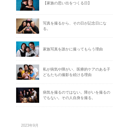
【家族の思い出をつくる日】
写真を撮るから、その日が記念日にな
る。
家族写真を誰かに撮ってもらう理由
私が病気や障がい、医療的ケアのある子
どもたちの撮影を続ける理由
病気を撮るのではない。障がいを撮るの
でもない。その人自身を撮る。
2023年9月