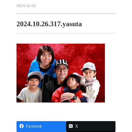
2024-12-02
2024.10.26.317.yasuta
Facebook
X