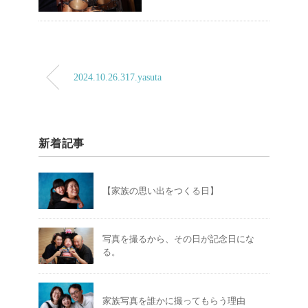
2024.10.26.317.yasuta
新着記事
【家族の思い出をつくる日】
写真を撮るから、その日が記念日にな
る。
家族写真を誰かに撮ってもらう理由