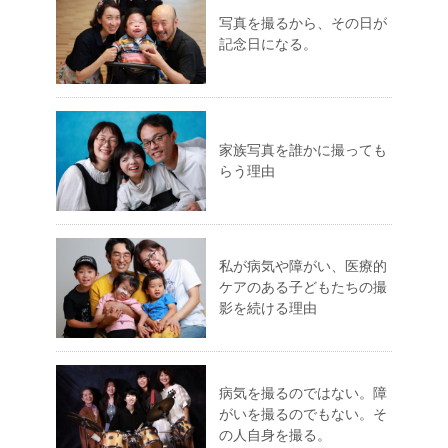
写真を撮るから、その日が
記念日になる。
家族写真を誰かに撮っても
らう理由
私が病気や障がい、医療的
ケアのある子どもたちの撮
影を続ける理由
病気を撮るのではない。障
がいを撮るのでもない。そ
の人自身を撮る。