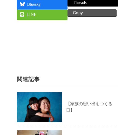
Threads
Bluesky
Copy
LINE
関連記事
【家族の思い出をつくる
日】