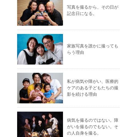
写真を撮るから、その日が
記念日になる。
家族写真を誰かに撮っても
らう理由
私が病気や障がい、医療的
ケアのある子どもたちの撮
影を続ける理由
病気を撮るのではない。障
がいを撮るのでもない。そ
の人自身を撮る。