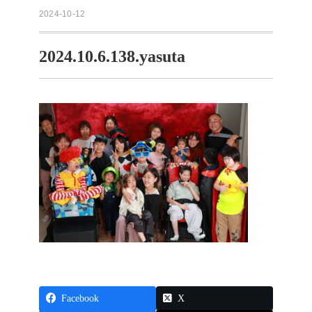
2024-10-12
2024.10.6.138.yasuta
Facebook
X