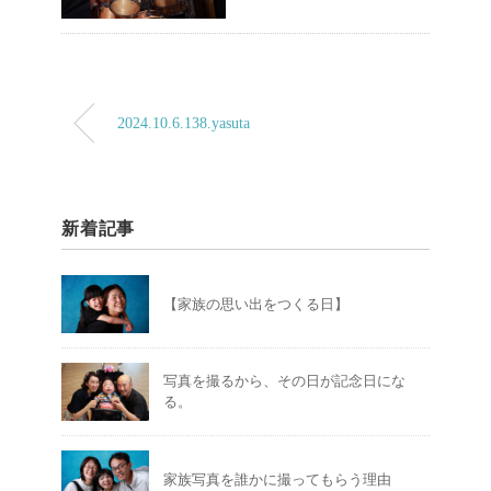
2024.10.6.138.yasuta
新着記事
【家族の思い出をつくる日】
写真を撮るから、その日が記念日にな
る。
家族写真を誰かに撮ってもらう理由