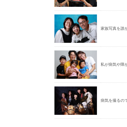
家族写真を誰
私が病気や障
病気を撮るの