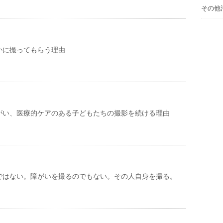
その他
かに撮ってもらう理由
がい、医療的ケアのある子どもたちの撮影を続ける理由
ではない。障がいを撮るのでもない。その人自身を撮る。