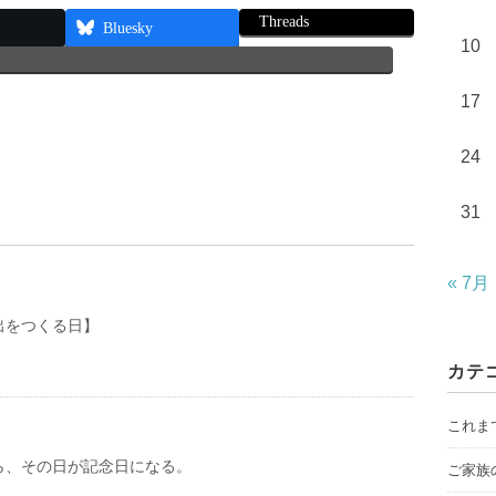
Threads
Bluesky
10
17
24
31
« 7月
出をつくる日】
カテ
これま
ら、その日が記念日になる。
ご家族