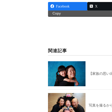
Facebook
X
Copy
関連記事
【家族の思い
写真を撮るか