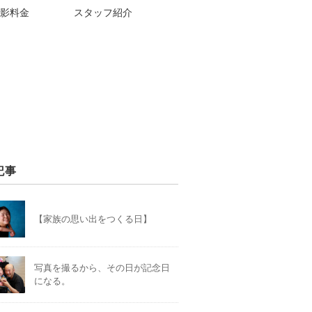
影料金
スタッフ紹介
記事
【家族の思い出をつくる日】
写真を撮るから、その日が記念日
になる。