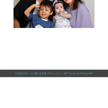
©
笑顔の向こうに繋がる未来プロジェクト
. /
WP Theme by Minimal WP