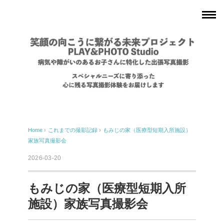
Home
›
これまでの撮影記録
›
もみじの家（医療型短期入所施設）
家族写真撮影会
2026-03-20
もみじの家（医療型短期入所
施設）家族写真撮影会