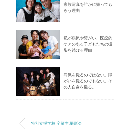
家族写真を誰かに撮っても
らう理由
私が病気や障がい、医療的
ケアのある子どもたちの撮
影を続ける理由
病気を撮るのではない。障
がいを撮るのでもない。そ
の人自身を撮る。
特別支援学校.卒業生.撮影会