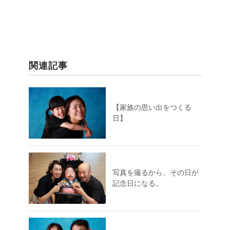
関連記事
【家族の思い出をつくる
日】
写真を撮るから、その日が
記念日になる。