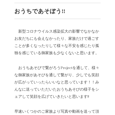
おうちであそぼう!!
新型コロナウイルス感染拡大の影響でなかなか
お友だちにも会えなかったり、家族だけで過ごす
ことが多くなったりして様々な不安を感じたり孤
独を感じている御家族も少なくないと思います。
おうちあそびで繋がろうProjectを通して、様々
な御家族があそびを通して繋がり、少しでも笑顔
が広がっていったらいいなと思っています！！み
んなに送っていただいたおうちあそびの様子をシ
ェアして笑顔を広げていきたいと思います!!
早速いくつかのご家族より写真や動画を送って頂