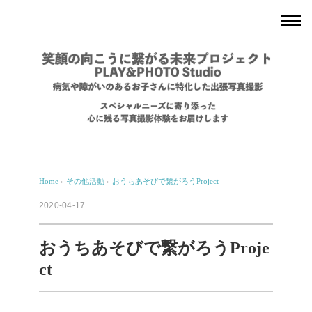
Home
›
その他活動
›
おうちあそびで繋がろうProject
2020-04-17
おうちあそびで繋がろうProje
ct