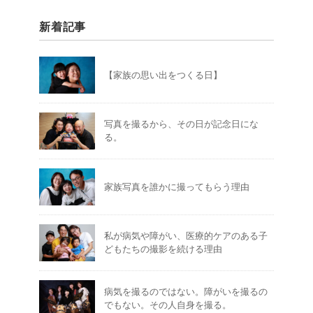
新着記事
【家族の思い出をつくる日】
写真を撮るから、その日が記念日にな
る。
家族写真を誰かに撮ってもらう理由
私が病気や障がい、医療的ケアのある子
どもたちの撮影を続ける理由
病気を撮るのではない。障がいを撮るの
でもない。その人自身を撮る。