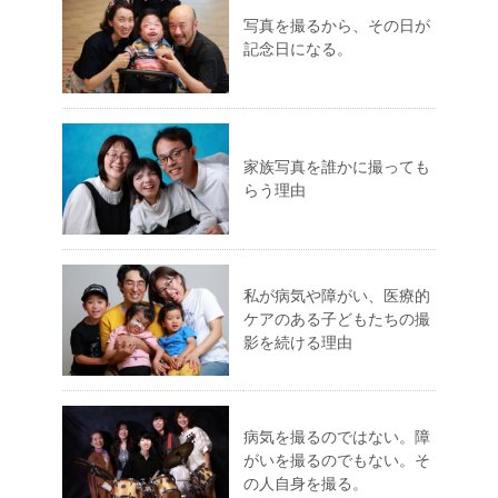
写真を撮るから、その日が
記念日になる。
家族写真を誰かに撮っても
らう理由
私が病気や障がい、医療的
ケアのある子どもたちの撮
影を続ける理由
病気を撮るのではない。障
がいを撮るのでもない。そ
の人自身を撮る。