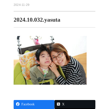
2024-11-29
2024.10.032.yasuta
Facebook
X