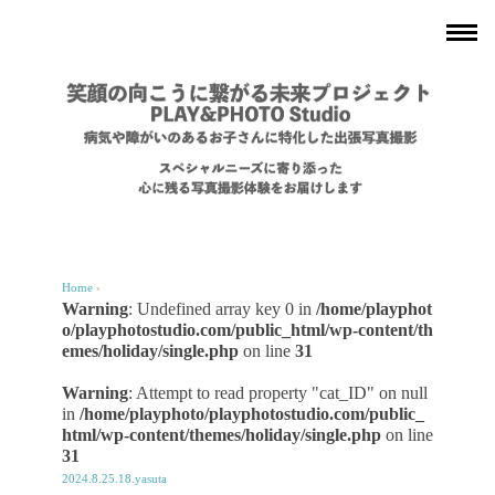
Home
›
Warning
: Undefined array key 0 in
/home/playphot
o/playphotostudio.com/public_html/wp-content/th
emes/holiday/single.php
on line
31
Warning
: Attempt to read property "cat_ID" on null
in
/home/playphoto/playphotostudio.com/public_
html/wp-content/themes/holiday/single.php
on line
31
2024.8.25.18.yasuta