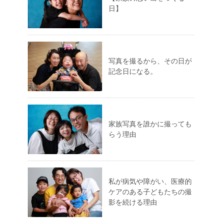
日】
写真を撮るから、その日が
記念日になる。
家族写真を誰かに撮っても
らう理由
私が病気や障がい、医療的
ケアのある子どもたちの撮
影を続ける理由