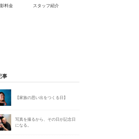
影料金
スタッフ紹介
記事
【家族の思い出をつくる日】
写真を撮るから、その日が記念日
になる。