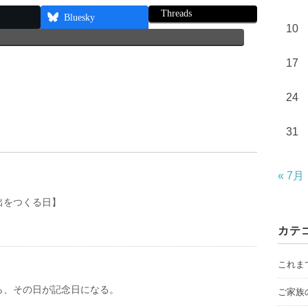
Threads
Bluesky
10
17
24
31
« 7月
出をつくる日】
カテ
これま
ら、その日が記念日になる。
ご家族