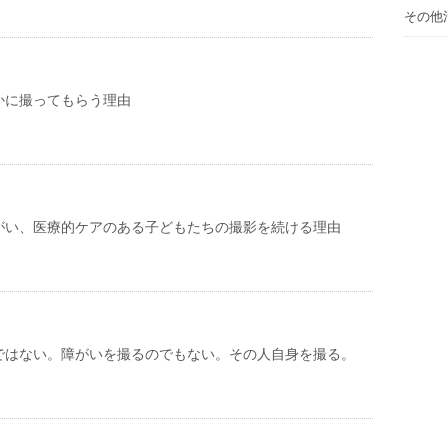
その他
かに撮ってもらう理由
がい、医療的ケアのある子どもたちの撮影を続ける理由
ではない。障がいを撮るのでもない。その人自身を撮る。