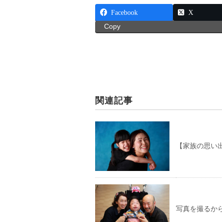
Facebook
X
Copy
関連記事
【家族の思い
写真を撮るか