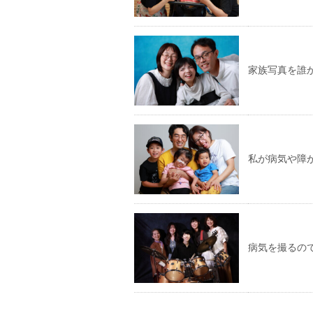
家族写真を誰
私が病気や障
病気を撮るの