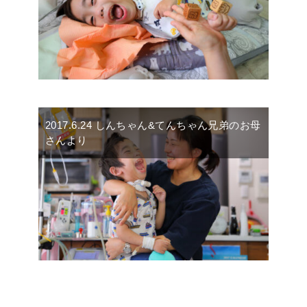
2017.6.24 しんちゃん&てんちゃん兄弟のお母
さんより