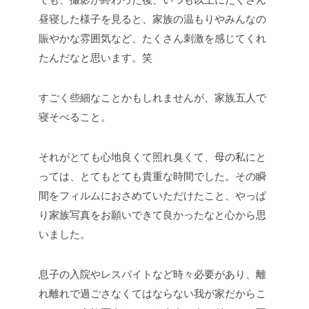
でも、撮影が終わった後、いつも以上にたくさん
昼寝した様子を見ると、家族の温もりやみんなの
賑やかな雰囲気など、たくさん刺激を感じてくれ
たんだなと思います。笑
すごく些細なことかもしれませんが、家族五人で
寝そべること。
それがとても心地良くて照れ臭くて、母の私にと
っては、とてもとても貴重な時間でした。その瞬
間をフィルムにおさめていただけたこと、やっぱ
り家族写真をお願いできて良かったなと心から思
いました。
息子の入院やレスパイトなど時々必要があり、離
れ離れで過ごさなくてはならない我が家だからこ