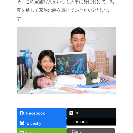
そ、この家族写真をいつも大事に身に付けて、写
真を通じて家族の絆を感じていきたいと思いま
す。
Facebook
X
Threads
Bluesky
Copy