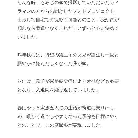
そんな時、もみじの家で撮影していただいたカメ
ラマンの方からお聞きしたフォトプロジェクト。
出張して自宅での撮影も可能とのこと、我が家が
頼むなら間違いなくこれだ！とずっと心に決めて
いました。
昨年秋には、待望の第三子の女児が誕生し一段と
賑やかに慌ただしくなった我が家。
冬には、息子が尿路感染症によりオペなども必要
となり、入退院を繰り返していました。
春にやっと家族五人での生活が軌道に乗りはじ
め、暖かく過ごしやすくなった季節を目標にやっ
とのことで、この度撮影が実現しました。