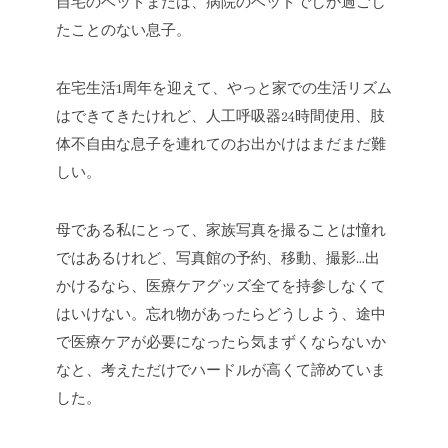
自宅のベッドまたは、病院のベッドでしか過ごし
たことのない息子。
在宅生活1周年を迎えて、やっと家での生活リズム
はできてきたけれど、人工呼吸器24時間使用、肢
体不自由な息子を連れてのお出かけはまだまだ難
しい。
母である私にとって、家族写真を撮ることは憧れ
ではあるけれど、写真館の予約、移動、撮影…出
かけるなら、医療ケアグッズ全てを持参しなくて
はいけない。忘れ物があったらどうしよう、途中
で医療ケアが必要になったら気まずくならないか
なと、考えただけでハードルが高くて諦めていま
した。