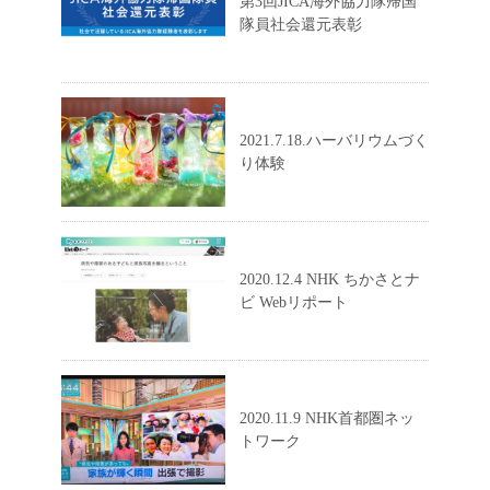
第3回JICA海外協力隊帰国
隊員社会還元表彰
2021.7.18.ハーバリウムづく
り体験
2020.12.4 NHK ちかさとナ
ビ Webリポート
2020.11.9 NHK首都圏ネッ
トワーク