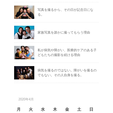
写真を撮るから、その日が記念日にな
る。
家族写真を誰かに撮ってもらう理由
私が病気や障がい、医療的ケアのある子
どもたちの撮影を続ける理由
病気を撮るのではない。障がいを撮るの
でもない。その人自身を撮る。
2020年4月
月
火
水
木
金
土
日