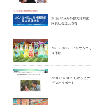
第3回JICA海外協力隊帰国
隊員社会還元表彰
2021.7.18.ハーバリウムづく
り体験
2020.12.4 NHK ちかさとナ
ビ Webリポート