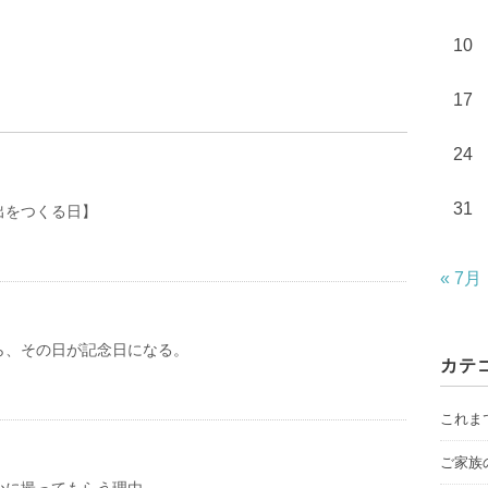
10
17
24
31
出をつくる日】
« 7月
ら、その日が記念日になる。
カテ
これま
ご家族