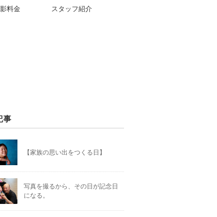
影料金
スタッフ紹介
記事
【家族の思い出をつくる日】
写真を撮るから、その日が記念日
になる。