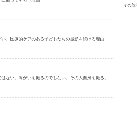
かに撮ってもらう理由
その他
がい、医療的ケアのある子どもたちの撮影を続ける理由
ではない。障がいを撮るのでもない。その人自身を撮る。