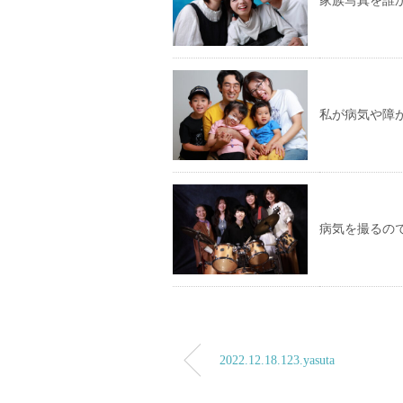
家族写真を誰
私が病気や障
病気を撮るの
2022.12.18.123.yasuta