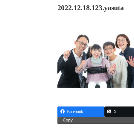
2022.12.18.123.yasuta
Facebook
X
Copy