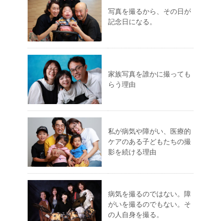
写真を撮るから、その日が
記念日になる。
家族写真を誰かに撮っても
らう理由
私が病気や障がい、医療的
ケアのある子どもたちの撮
影を続ける理由
病気を撮るのではない。障
がいを撮るのでもない。そ
の人自身を撮る。