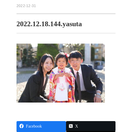
2022-12-31
2022.12.18.144.yasuta
Facebook
X