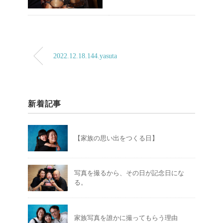
2022.12.18.144.yasuta
新着記事
【家族の思い出をつくる日】
写真を撮るから、その日が記念日にな
る。
家族写真を誰かに撮ってもらう理由