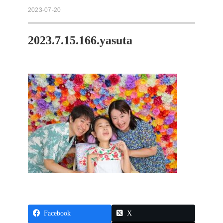
2023-07-20
2023.7.15.166.yasuta
Facebook
X