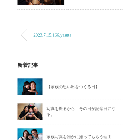
2023.7.15.166.yasuta
新着記事
【家族の思い出をつくる日】
写真を撮るから、その日が記念日にな
る。
家族写真を誰かに撮ってもらう理由