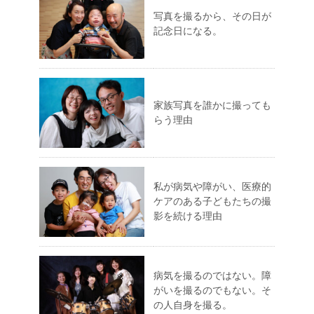
写真を撮るから、その日が
記念日になる。
家族写真を誰かに撮っても
らう理由
私が病気や障がい、医療的
ケアのある子どもたちの撮
影を続ける理由
病気を撮るのではない。障
がいを撮るのでもない。そ
の人自身を撮る。