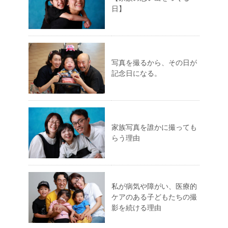
日】
写真を撮るから、その日が
記念日になる。
家族写真を誰かに撮っても
らう理由
私が病気や障がい、医療的
ケアのある子どもたちの撮
影を続ける理由