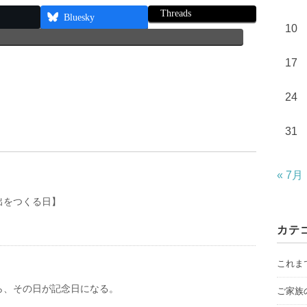
Threads
Bluesky
10
17
24
31
« 7月
出をつくる日】
カテ
これま
ら、その日が記念日になる。
ご家族