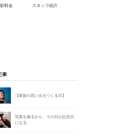
影料金
スタッフ紹介
記事
【家族の思い出をつくる日】
写真を撮るから、その日が記念日
になる。