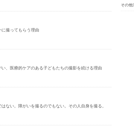
その他
かに撮ってもらう理由
がい、医療的ケアのある子どもたちの撮影を続ける理由
ではない。障がいを撮るのでもない。その人自身を撮る。