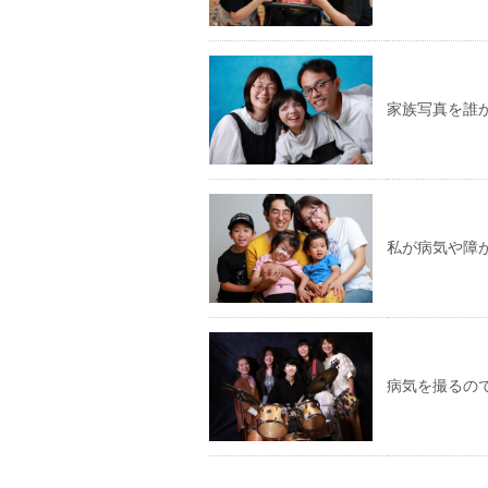
家族写真を誰
私が病気や障
病気を撮るの