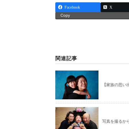
Facebook
X
Copy
関連記事
【家族の思い
写真を撮るか