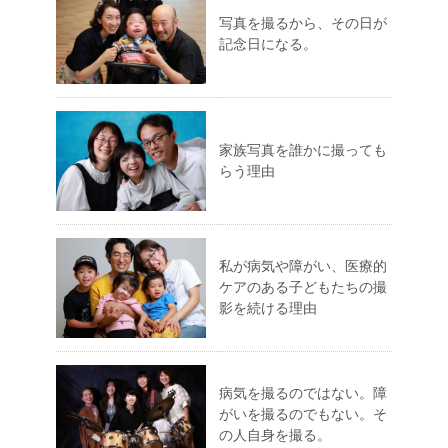
写真を撮るから、その日が
記念日になる。
家族写真を誰かに撮っても
らう理由
私が病気や障がい、医療的
ケアのある子どもたちの撮
影を続ける理由
病気を撮るのではない。障
がいを撮るのでもない。そ
の人自身を撮る。