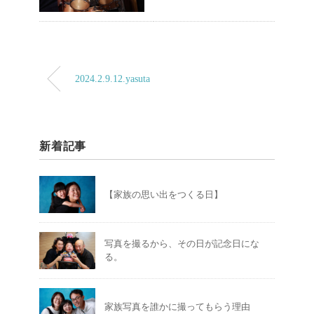
2024.2.9.12.yasuta
新着記事
【家族の思い出をつくる日】
写真を撮るから、その日が記念日にな
る。
家族写真を誰かに撮ってもらう理由