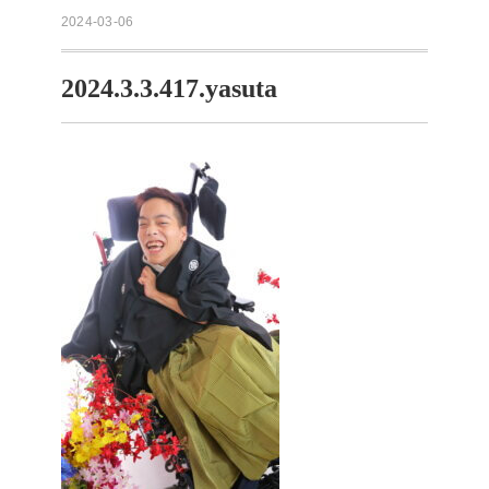
2024-03-06
2024.3.3.417.yasuta