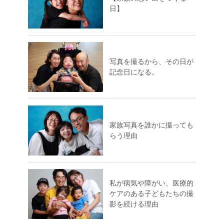
日】
写真を撮るから、その日が
記念日になる。
家族写真を誰かに撮っても
らう理由
私が病気や障がい、医療的
ケアのある子どもたちの撮
影を続ける理由