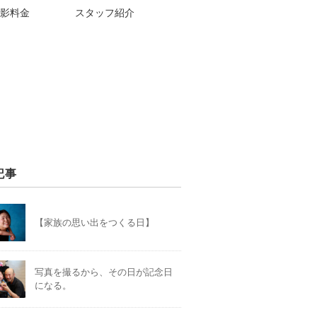
影料金
スタッフ紹介
記事
【家族の思い出をつくる日】
写真を撮るから、その日が記念日
になる。