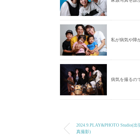
家族写真を誰
私が病気や障
病気を撮るの
2024.9.PLAY&PHOTO Studio(
真撮影)