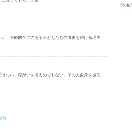
かに撮ってもらう理由
その他
がい、医療的ケアのある子どもたちの撮影を続ける理由
ではない。障がいを撮るのでもない。その人自身を撮る。
出張写