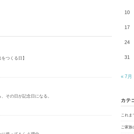
10
17
24
31
出をつくる日】
« 7月
ら、その日が記念日になる。
カテ
これま
ご家族