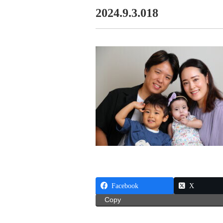
2024.9.3.018
Facebook
X
Copy