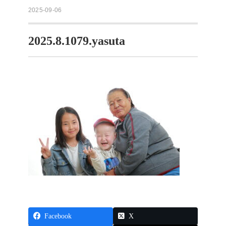
2025-09-06
2025.8.1079.yasuta
Facebook
X