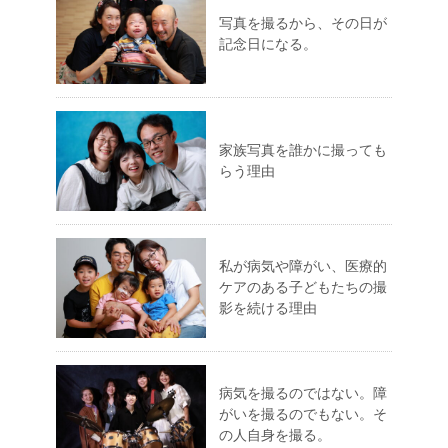
写真を撮るから、その日が
記念日になる。
家族写真を誰かに撮っても
らう理由
私が病気や障がい、医療的
ケアのある子どもたちの撮
影を続ける理由
病気を撮るのではない。障
がいを撮るのでもない。そ
の人自身を撮る。