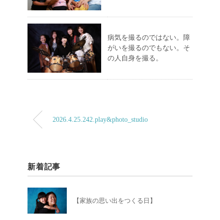
病気を撮るのではない。障
がいを撮るのでもない。そ
の人自身を撮る。
2026.4.25.242.play&photo_studio
新着記事
【家族の思い出をつくる日】