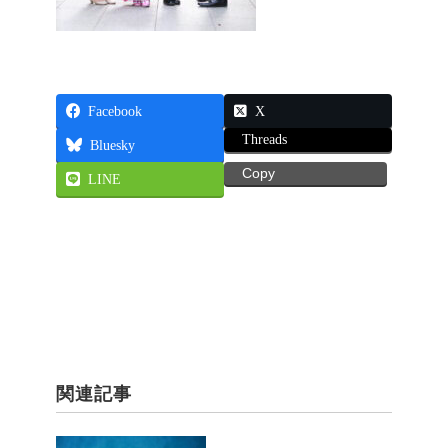
Facebook
X
Threads
Bluesky
Copy
LINE
関連記事