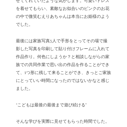
せてくれていたような気がします。可愛いドレス
を着せてもらい、素敵なお似合いのピンクのお花
の中で微笑むえりあちゃんは本当にお姫様のよう
でした。
最後には家族写真3人で手形をとってその場で撮
影した写真を印刷して貼り付けフレームに入れて
作品作り。何色にしようか？と相談しながらの家
族での共同作業で思い出の作品を作ることができ
て、1つ形に残して来ることができ、きっとご家族
にとっていい時間になったのではないかなと感じ
ました。
“こどもは最後の最後まで遊び続ける”
そんな学びを実際に見せてもらった時間でした。