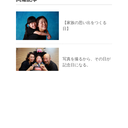
2018.10.4 デリバリー PLAY&PHOTO Studi
o in 東京おもちゃ美術館スマイルデー
2018.10.13. ひなたくん
新着記事
【家族の思い出をつくる日】
写真を撮るから、その日が記念日にな
る。