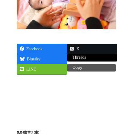
写真を撮るから、その日が
記念日になる。
家族写真を誰かに撮っても
らう理由
私が病気や障がい、医療的
ケアのある子どもたちの撮
影を続ける理由
病気を撮るのではない。障
がいを撮るのでもない。そ
の人自身を撮る。