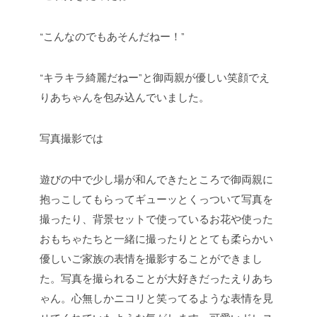
“こんなのでもあそんだねー！”
“キラキラ綺麗だねー”と御両親が優しい笑顔でえ
りあちゃんを包み込んでいました。
写真撮影では
遊びの中で少し場が和んできたところで御両親に
抱っこしてもらってギューッとくっついて写真を
撮ったり、背景セットで使っているお花や使った
おもちゃたちと一緒に撮ったりととても柔らかい
優しいご家族の表情を撮影することができまし
た。写真を撮られることが大好きだったえりあち
ゃん。心無しかニコリと笑ってるような表情を見