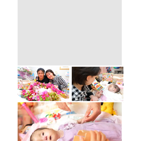
Threads
Bluesky
Copy
LINE
関連記事
【家族の思い出をつくる
日】