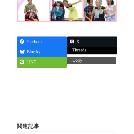
Facebook
X
Threads
Bluesky
Copy
LINE
関連記事