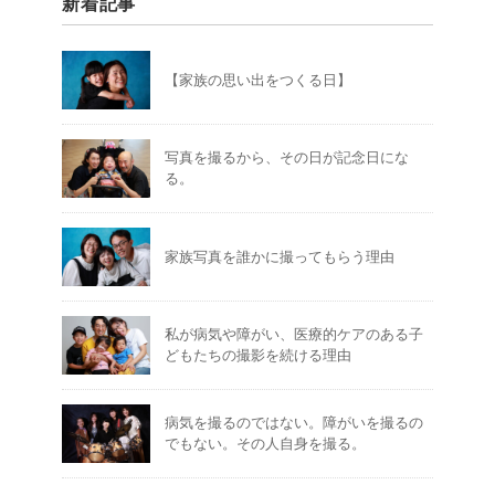
新着記事
【家族の思い出をつくる日】
写真を撮るから、その日が記念日にな
る。
家族写真を誰かに撮ってもらう理由
私が病気や障がい、医療的ケアのある子
どもたちの撮影を続ける理由
病気を撮るのではない。障がいを撮るの
でもない。その人自身を撮る。