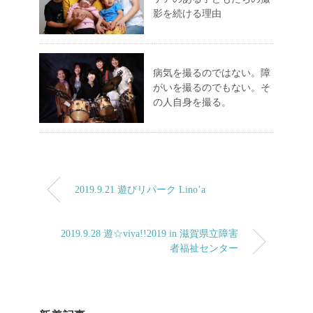
影を続ける理由
病気を撮るのではない。障
がいを撮るのでもない。そ
の人自身を撮る。
2019.9.21 遊びリパーク Lino’a
2019.9.28 遊☆viva!!2019 in 滋賀県立障害
者福祉センター