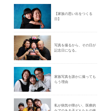
【家族の思い出をつくる
日】
写真を撮るから、その日が
記念日になる。
家族写真を誰かに撮っても
らう理由
私が病気や障がい、医療的
ケアのある子どもたちの撮