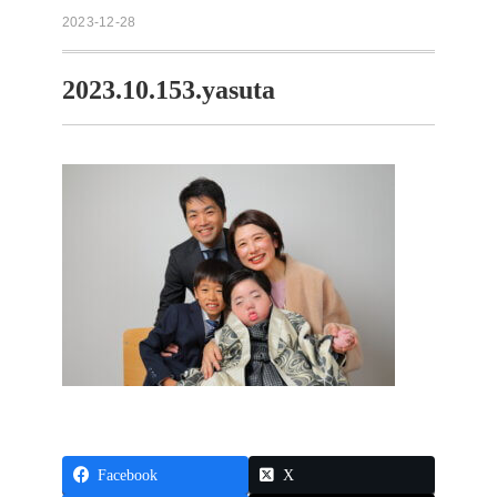
2023-12-28
2023.10.153.yasuta
Facebook
X