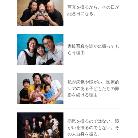
写真を撮るから、その日が
記念日になる。
家族写真を誰かに撮っても
らう理由
私が病気や障がい、医療的
ケアのある子どもたちの撮
影を続ける理由
病気を撮るのではない。障
がいを撮るのでもない。そ
の人自身を撮る。