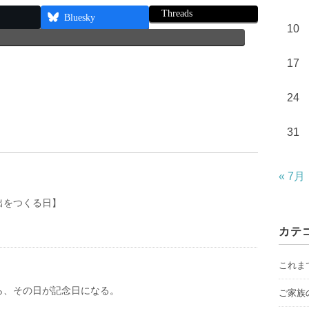
Threads
Bluesky
10
17
24
31
« 7月
出をつくる日】
カテ
これま
ら、その日が記念日になる。
ご家族