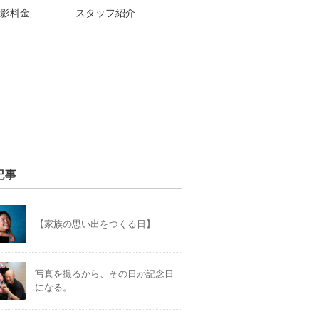
影料金
スタッフ紹介
記事
【家族の思い出をつくる日】
写真を撮るから、その日が記念日
になる。