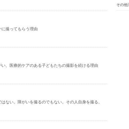
その他
かに撮ってもらう理由
がい、医療的ケアのある子どもたちの撮影を続ける理由
ではない。障がいを撮るのでもない。その人自身を撮る。