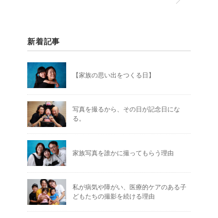
新着記事
【家族の思い出をつくる日】
写真を撮るから、その日が記念日にな
る。
家族写真を誰かに撮ってもらう理由
私が病気や障がい、医療的ケアのある子
どもたちの撮影を続ける理由