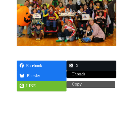
Facebook
X
Threads
Bluesky
Copy
LINE