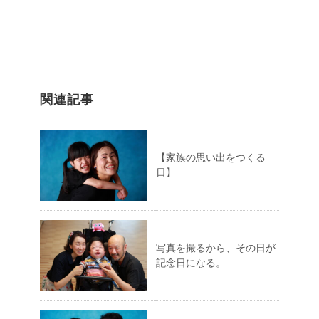
関連記事
【家族の思い出をつくる
日】
写真を撮るから、その日が
記念日になる。