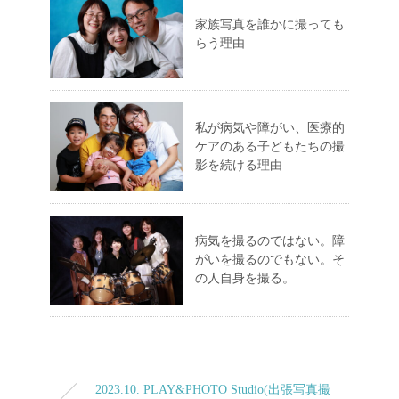
家族写真を誰かに撮っても
らう理由
私が病気や障がい、医療的
ケアのある子どもたちの撮
影を続ける理由
病気を撮るのではない。障
がいを撮るのでもない。そ
の人自身を撮る。
2023.10. PLAY&PHOTO Studio(出張写真撮