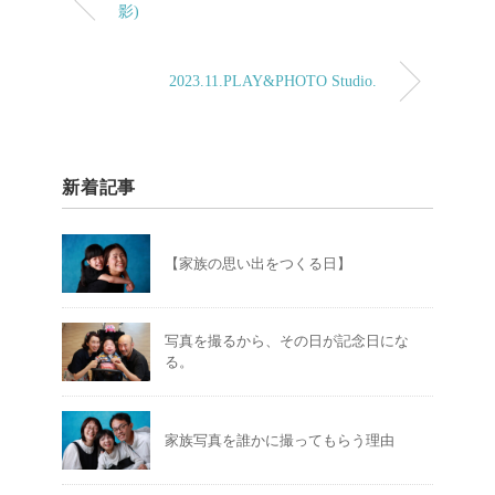
影)
2023.11.PLAY&PHOTO Studio.
新着記事
【家族の思い出をつくる日】
写真を撮るから、その日が記念日にな
る。
家族写真を誰かに撮ってもらう理由