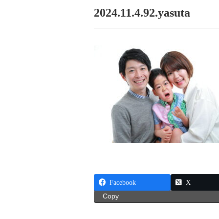
2024.11.4.92.yasuta
Facebook
X
Copy