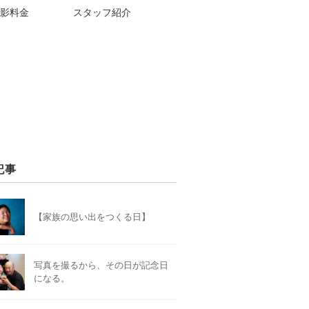
影料金
スタッフ紹介
記事
【家族の思い出をつくる日】
写真を撮るから、その日が記念日
になる。