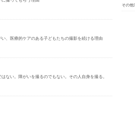
かに撮ってもらう理由
その他
がい、医療的ケアのある子どもたちの撮影を続ける理由
ではない。障がいを撮るのでもない。その人自身を撮る。