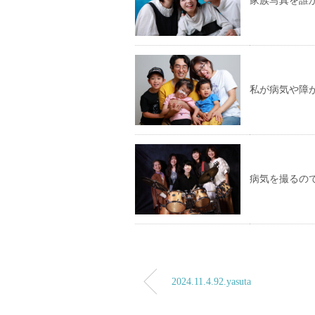
家族写真を誰
私が病気や障
病気を撮るの
2024.11.4.92.yasuta