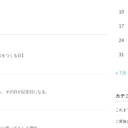
10
17
24
31
出をつくる日】
« 7月
ら、その日が記念日になる。
カテ
これま
ご家族