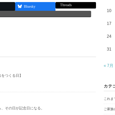
Threads
Bluesky
10
17
24
31
« 7月
出をつくる日】
カテ
これま
ら、その日が記念日になる。
ご家族