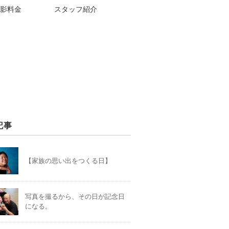
影料金
スタッフ紹介
記事
【家族の思い出をつくる日】
写真を撮るから、その日が記念日
になる。