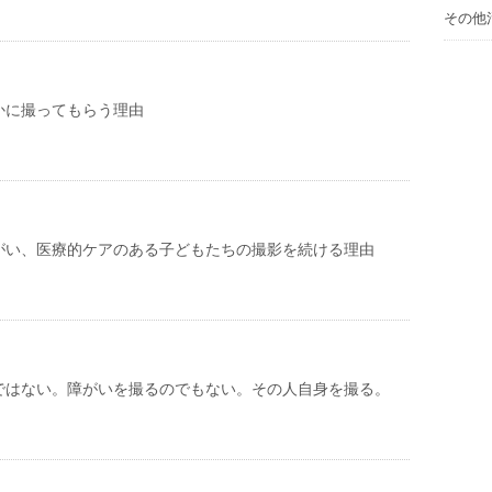
その他
かに撮ってもらう理由
がい、医療的ケアのある子どもたちの撮影を続ける理由
ではない。障がいを撮るのでもない。その人自身を撮る。