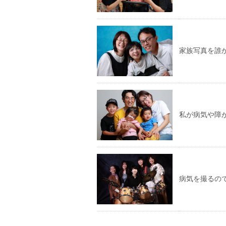
家族写真を誰
私が病気や障
病気を撮るの