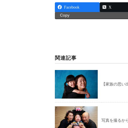
Facebook
X
Copy
関連記事
【家族の思い
写真を撮るか