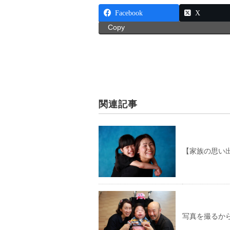
Facebook
X
Copy
関連記事
【家族の思い
写真を撮るか