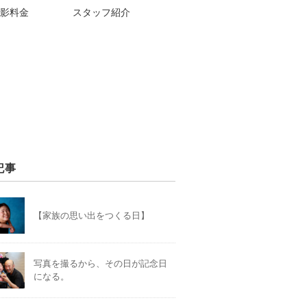
影料金
スタッフ紹介
記事
【家族の思い出をつくる日】
写真を撮るから、その日が記念日
になる。