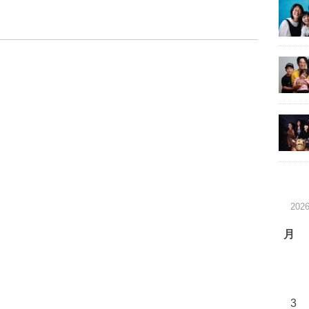
202
月
3