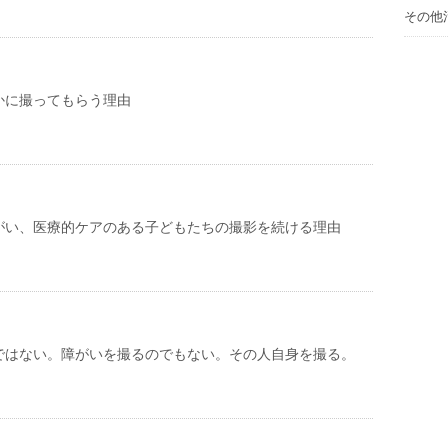
その他
かに撮ってもらう理由
がい、医療的ケアのある子どもたちの撮影を続ける理由
ではない。障がいを撮るのでもない。その人自身を撮る。