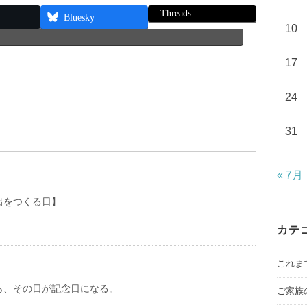
Threads
Bluesky
10
17
24
31
« 7月
出をつくる日】
カテ
これま
ら、その日が記念日になる。
ご家族