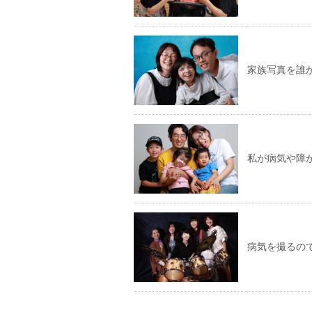
家族写真を誰
私が病気や障
病気を撮るの