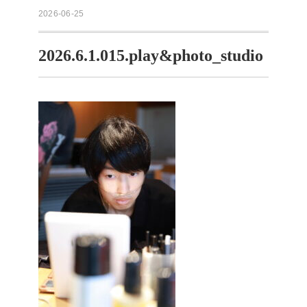
2026-06-25
2026.6.1.015.play&photo_studio