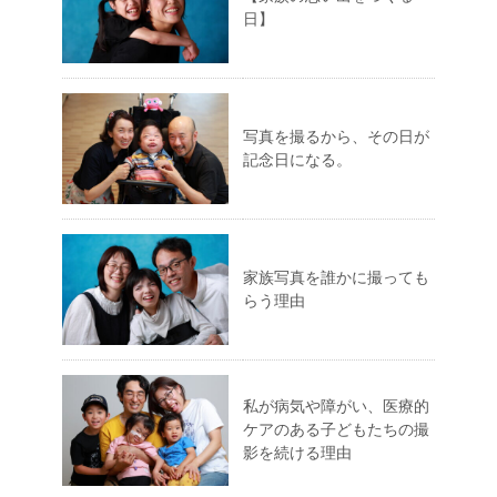
日】
写真を撮るから、その日が
記念日になる。
家族写真を誰かに撮っても
らう理由
私が病気や障がい、医療的
ケアのある子どもたちの撮
影を続ける理由