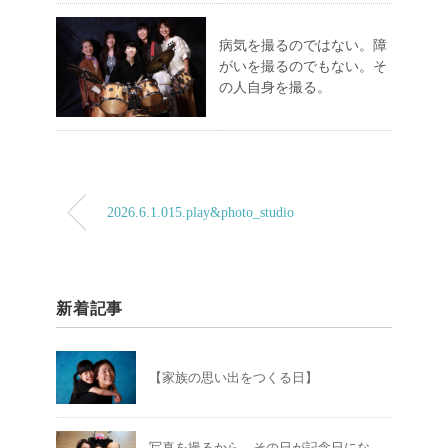
病気を撮るのではない。障
がいを撮るのでもない。そ
の人自身を撮る。
2026.6.1.015.play&photo_studio
新着記事
【家族の思い出をつくる日】
写真を撮るから、その日が記念日にな