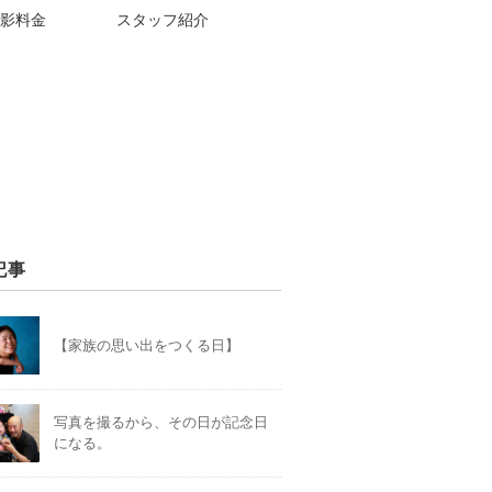
影料金
スタッフ紹介
記事
【家族の思い出をつくる日】
写真を撮るから、その日が記念日
になる。