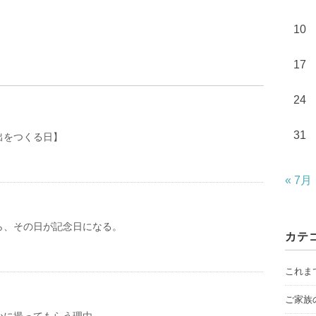
10
17
24
31
出をつくる日】
« 7月
ら、その日が記念日になる。
カテ
これま
ご家族