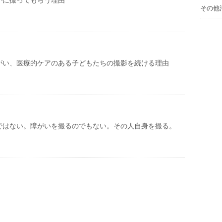
かに撮ってもらう理由
その他
がい、医療的ケアのある子どもたちの撮影を続ける理由
ではない。障がいを撮るのでもない。その人自身を撮る。