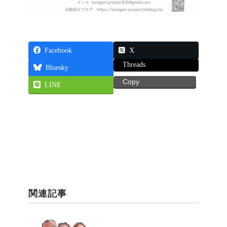
Facebook
X
Threads
Bluesky
Copy
LINE
関連記事