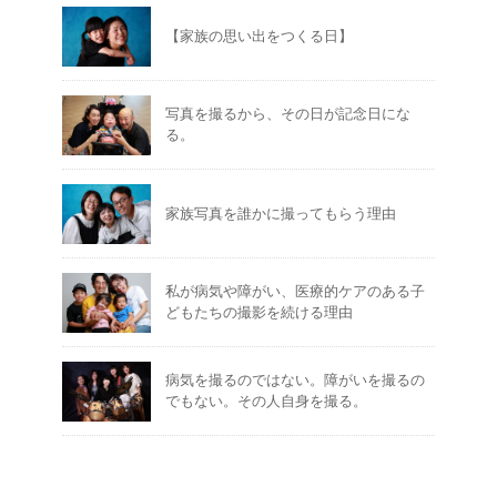
【家族の思い出をつくる日】
写真を撮るから、その日が記念日にな
る。
家族写真を誰かに撮ってもらう理由
私が病気や障がい、医療的ケアのある子
どもたちの撮影を続ける理由
病気を撮るのではない。障がいを撮るの
でもない。その人自身を撮る。