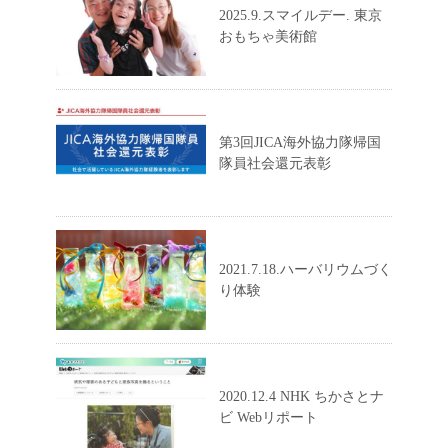
2025.9.スマイルデー. 東京
おもちゃ美術館
第3回JICA海外協力隊帰国
隊員社会還元表彰
2021.7.18.ハーバリウムづく
り体験
2020.12.4 NHK ちかさとナ
ビ Webリポート