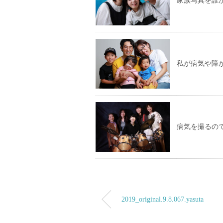
家族写真を誰
私が病気や障
病気を撮るの
2019_original.9.8.067.yasuta