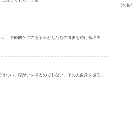
かに撮ってもらう理由
その他
がい、医療的ケアのある子どもたちの撮影を続ける理由
ではない。障がいを撮るのでもない。その人自身を撮る。