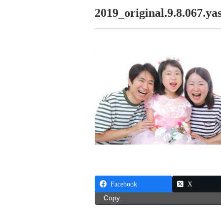
2019_original.9.8.067.ya
Facebook
X
Copy