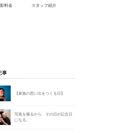
影料金
スタッフ紹介
記事
【家族の思い出をつくる日】
写真を撮るから、その日が記念日
になる。