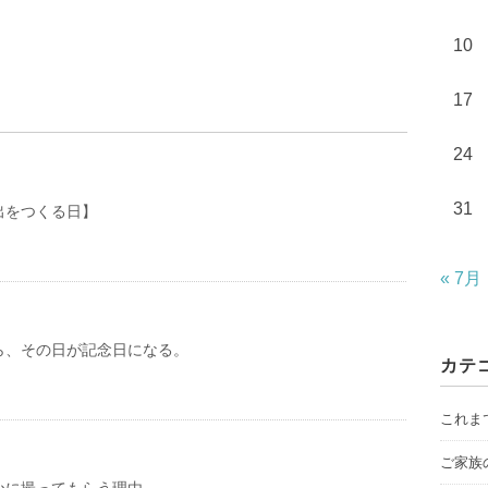
10
17
24
31
出をつくる日】
« 7月
ら、その日が記念日になる。
カテ
これま
ご家族