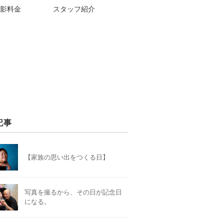
影料金
スタッフ紹介
記事
【家族の思い出をつくる日】
写真を撮るから、その日が記念日
になる。