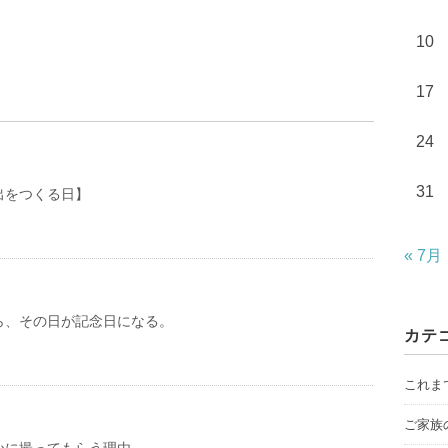
10
17
24
31
出をつくる日】
« 7月
ら、その日が記念日になる。
カテ
これま
ご家族