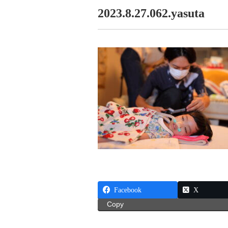
2023.8.27.062.yasuta
Facebook
X
Copy