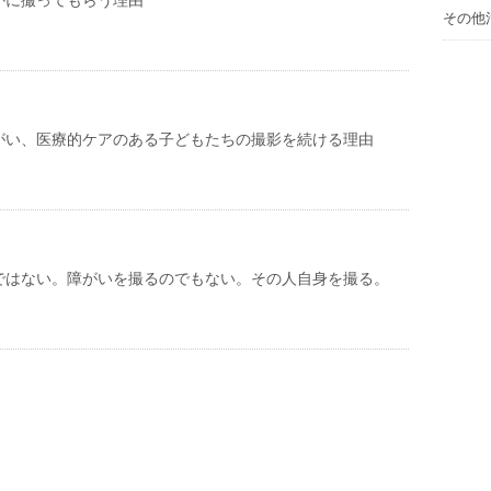
かに撮ってもらう理由
その他
がい、医療的ケアのある子どもたちの撮影を続ける理由
ではない。障がいを撮るのでもない。その人自身を撮る。