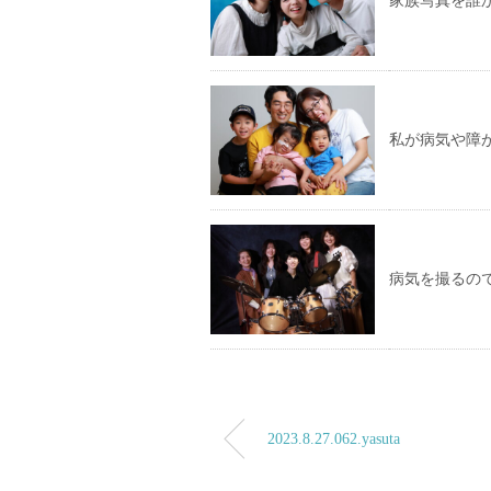
家族写真を誰
私が病気や障
病気を撮るの
2023.8.27.062.yasuta