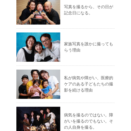
写真を撮るから、その日が
記念日になる。
家族写真を誰かに撮っても
らう理由
私が病気や障がい、医療的
ケアのある子どもたちの撮
影を続ける理由
病気を撮るのではない。障
がいを撮るのでもない。そ
の人自身を撮る。