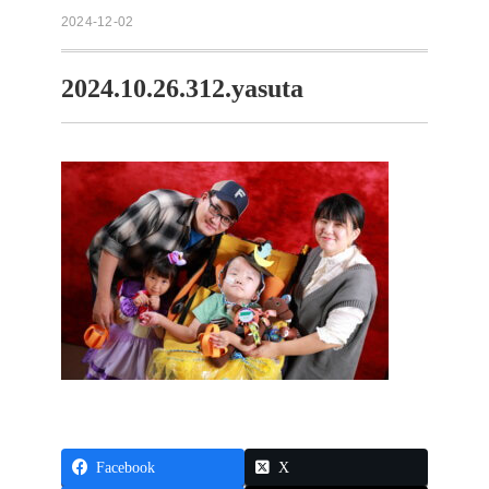
2024-12-02
2024.10.26.312.yasuta
Facebook
X