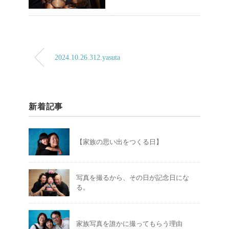
2024.10.26.312.yasuta
新着記事
【家族の思い出をつくる日】
写真を撮るから、その日が記念日にな
る。
家族写真を誰かに撮ってもらう理由