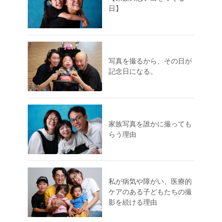
日】
写真を撮るから、その日が
記念日になる。
家族写真を誰かに撮っても
らう理由
私が病気や障がい、医療的
ケアのある子どもたちの撮
影を続ける理由