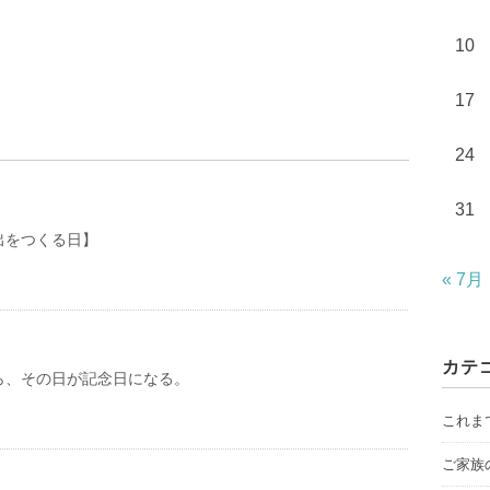
10
17
24
31
出をつくる日】
« 7月
カテ
ら、その日が記念日になる。
これま
ご家族