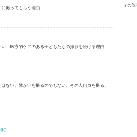
その他
かに撮ってもらう理由
がい、医療的ケアのある子どもたちの撮影を続ける理由
ではない。障がいを撮るのでもない。その人自身を撮る。
IC