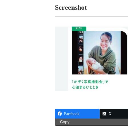
Screenshot
Facebook
X
Copy