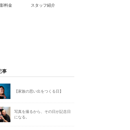
影料金
スタッフ紹介
記事
【家族の思い出をつくる日】
写真を撮るから、その日が記念日
になる。